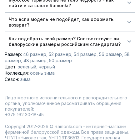
найти в каталоге Ramonki?
Что если модель не подойдет, как оформить
возврат?
Как подобрать свой размер? Соответствуют ли
белорусские размеры российским стандартам?
Размер:
46 размер
52 размер
54 размер
56 размер
58
размер
48 размер
50 размер
Цвет:
зеленый
черный
Коллекция:
осень зима
Сезон:
зима
Лицо местного исполнительного и распорядительного
органа, уполномоченное рассматривать обращения
покупателей:
+375 162 30-18-45
Copyright 2012-2026 © Ramonki.com - интернет-магазин
фирменной белорусской одежды. Все права защищены.
ЧТУП «Чиколетта», УНП 291136513. Государственная