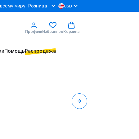
 всему миру
Розница
USD
Профиль
Избранное
Корзина
ки
Помощь
Распродажа