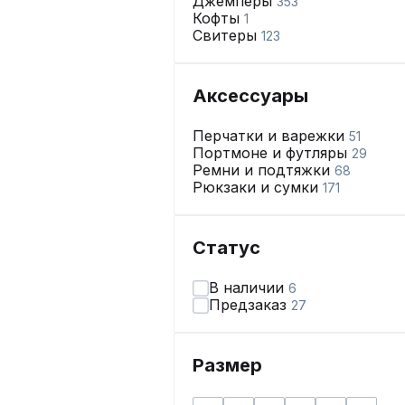
Джемперы
353
Кофты
1
Свитеры
123
Аксессуары
Перчатки и варежки
51
Портмоне и футляры
29
Ремни и подтяжки
68
Рюкзаки и сумки
171
Статус
В наличии
6
Предзаказ
27
Размер