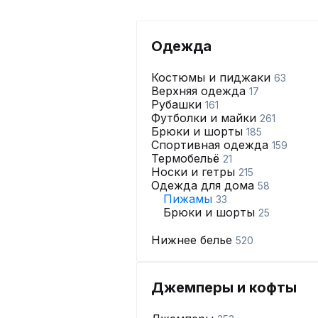
Одежда
Костюмы и пиджаки
63
Верхняя одежда
17
Рубашки
161
Футболки и майки
261
Брюки и шорты
185
Спортивная одежда
159
Термобельё
21
Носки и гетры
215
Одежда для дома
58
Пижамы
33
Брюки и шорты
25
Нижнее белье
520
Джемперы и кофты