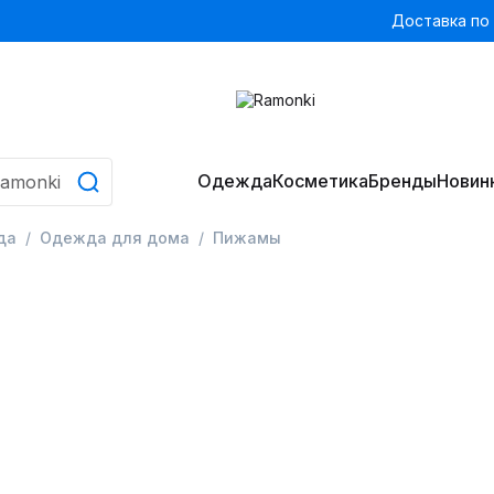
Доставка по
Одежда
Косметика
Бренды
Новин
да
Одежда для дома
Пижамы