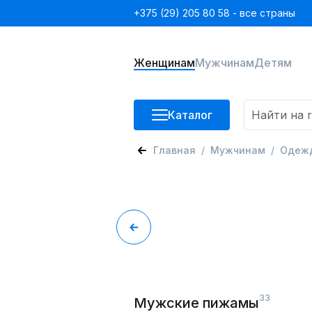
+375 (29) 205 80 58 - все страны
Женщинам
Мужчинам
Детям
Каталог
Главная
Мужчинам
Одеж
33
Мужские пижамы