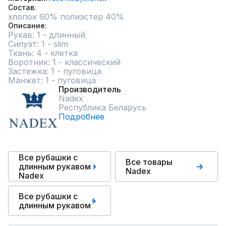
Состав
хлопок 60% полиэстер 40%
Описание
Рукав: 1 - длинный

Силуэт: 1 - slim

Ткань: 4 - клетка

Воротник: 1 - классический

Застежка: 1 - пуговица

Манжет: 1 - пуговица
Производитель
Nadex
Республика Беларусь
Подробнее
Все рубашки с
Все товары
длинным рукавом
Nadex
Nadex
Все рубашки с
длинным рукавом