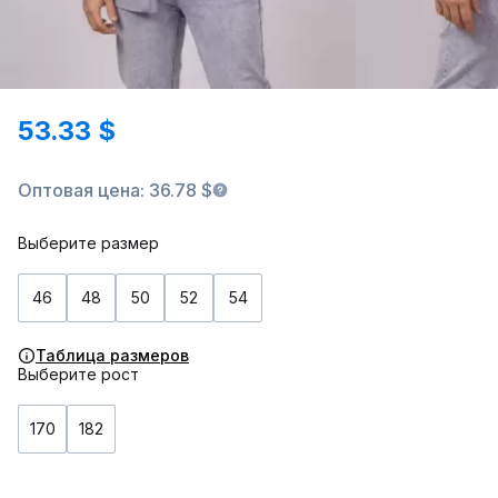
53.33 $
Оптовая цена: 36.78 $
Выберите размер
46
48
50
52
54
Таблица размеров
Выберите рост
170
182