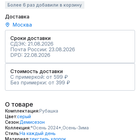
Более 6 раз добавили в корзину
Доставка
Москва
Сроки доставки
СДЭК: 21.08.2026
Почта России: 23.08.2026
DPD: 22.08.2026
Стоимость доставки
С примеркой: от 599 ₽
Без примерки: от 399 ₽
О товаре
Комплектация
Рубашка
Цвет
серый
Сезон
Демисезон
Коллекция
*Осень 2024*,
Осень-Зима
Стиль
На каждый день
Материал
текстиль,
хлопок