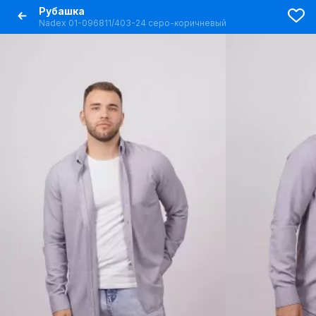
Рубашка
Nadex 01-096811/403-24 серо-коричневый