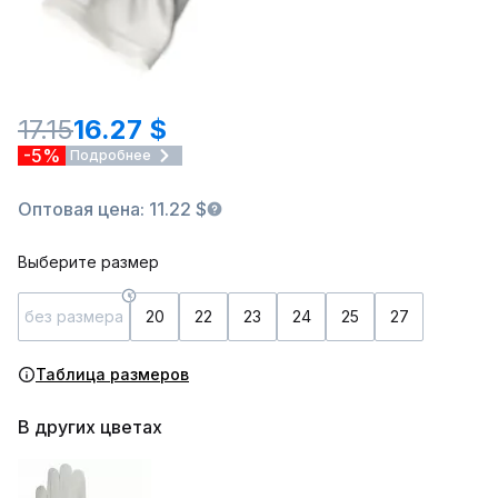
17.15
16.27 $
-5%
Подробнее
Оптовая цена: 11.22 $
Выберите размер
без размера
20
22
23
24
25
27
Таблица размеров
В других цветах