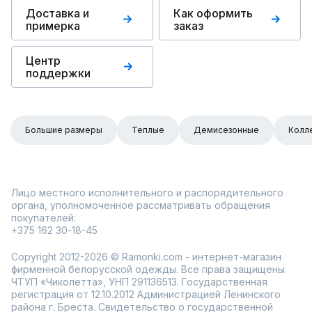
Доставка и
Как оформить
примерка
заказ
Центр
поддержки
Большие размеры
Теплые
Демисезонные
Колл
Лицо местного исполнительного и распорядительного
органа, уполномоченное рассматривать обращения
покупателей:
+375 162 30-18-45
Copyright 2012-2026 © Ramonki.com - интернет-магазин
фирменной белорусской одежды. Все права защищены.
ЧТУП «Чиколетта», УНП 291136513. Государственная
регистрация от 12.10.2012 Администрацией Ленинского
района г. Бреста. Свидетельство о государственной