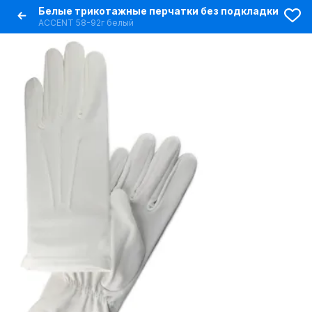
Белые трикотажные перчатки без подкладки
ACCENT 58-92г белый