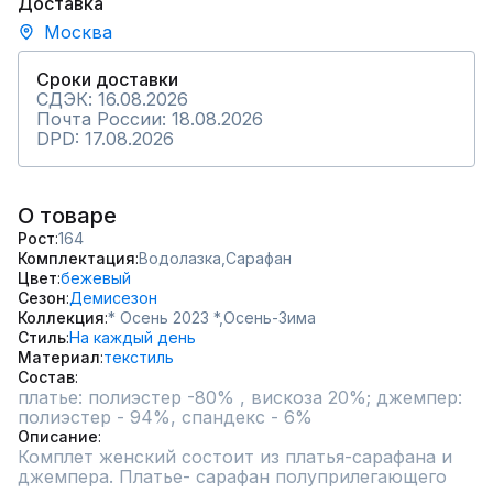
Доставка
Москва
Сроки доставки
СДЭК: 16.08.2026
Почта России: 18.08.2026
DPD: 17.08.2026
О товаре
Рост
164
Комплектация
Водолазка,
Сарафан
Цвет
бежевый
Сезон
Демисезон
Коллекция
* Осень 2023 *,
Осень-Зима
Стиль
На каждый день
Материал
текстиль
Состав
платье: полиэстер -80% , вискоза 20%; джемпер: 
полиэстер - 94%, спандекс - 6%
Описание
Комплет женский состоит из платья-сарафана и 
джемпера. Платье- сарафан полуприлегающего 