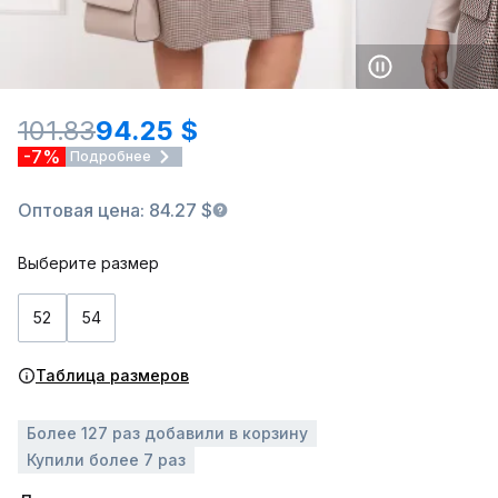
101.83
94.25 $
-7%
Подробнее
Оптовая цена: 84.27 $
Выберите размер
52
54
Таблица размеров
Более 127 раз добавили в корзину
Купили более 7 раз