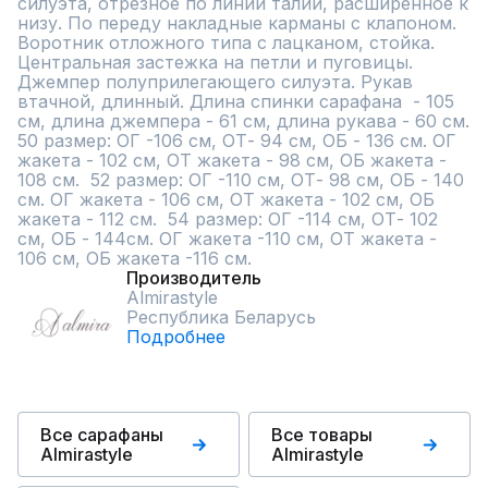
силуэта, отрезное по линии талии, расширенное к 
низу. По переду накладные карманы с клапоном. 
Воротник отложного типа с лацканом, стойка. 
Центральная застежка на петли и пуговицы. 
Джемпер полуприлегающего силуэта. Рукав 
втачной, длинный. Длина спинки сарафана  - 105 
см, длина джемпера - 61 см, длина рукава - 60 см. 
50 размер: ОГ -106 см, ОТ- 94 см, ОБ - 136 см. ОГ 
жакета - 102 см, ОТ жакета - 98 см, ОБ жакета - 
108 см.  52 размер: ОГ -110 см, ОТ- 98 см, ОБ - 140 
см. ОГ жакета - 106 см, ОТ жакета - 102 см, ОБ 
жакета - 112 см.  54 размер: ОГ -114 см, ОТ- 102 
см, ОБ - 144см. ОГ жакета -110 см, ОТ жакета - 
106 см, ОБ жакета -116 см.
Производитель
Almirastyle
Республика Беларусь
Подробнее
Все сарафаны
Все товары
Almirastyle
Almirastyle