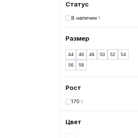
Статус
В наличии
1
Размер
44
46
48
50
52
54
56
58
Рост
170
1
Цвет