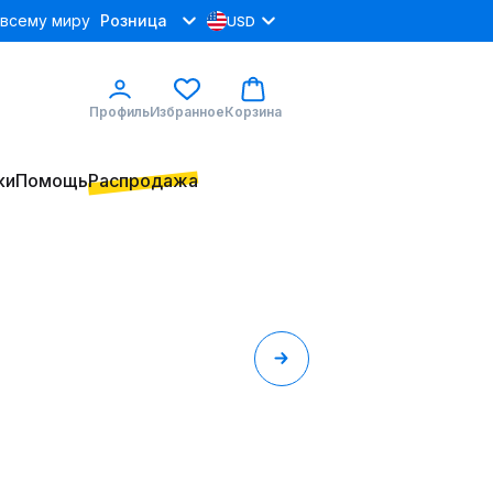
 всему миру
Розница
USD
Профиль
Избранное
Корзина
ки
Помощь
Распродажа