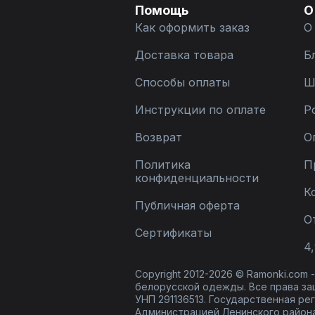
Помощь
О
Как оформить заказ
О
Доставка товара
Б
Способы оплаты
Ш
Инструкции по оплате
Р
Возврат
О
Политика
П
конфиденциальности
К
Публичная оферта
О
Сертификаты
4,
Copyright 2012-2026 © Ramonki.com
белорусской одежды. Все права за
УНП 291136513. Государственная реги
Администрацией Ленинского района