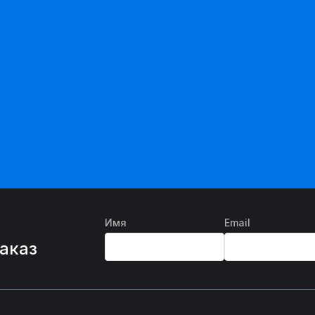
Имя
Email
%
заказ