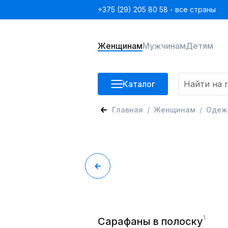
+375 (29) 205 80 58 - все страны
Женщинам
Мужчинам
Детям
Каталог
Главная
Женщинам
Одеж
1
Сарафаны в полоску