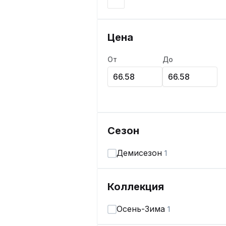
Цена
От
До
Сезон
Демисезон
1
Коллекция
Осень-Зима
1