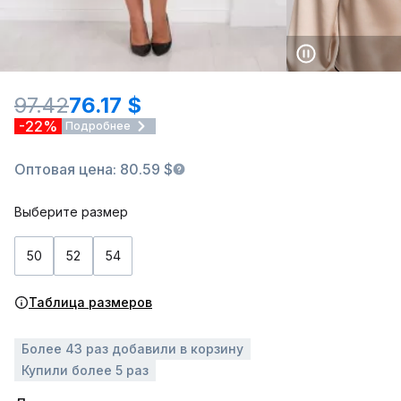
97.42
76.17 $
-22%
Подробнее
Оптовая цена: 80.59 $
Выберите размер
50
52
54
Таблица размеров
Более 43 раз добавили в корзину
Купили более 5 раз