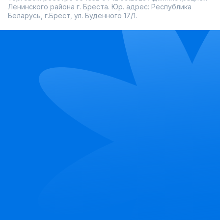
Ленинского района г. Бреста. Юр. адрес: Республика
Беларусь, г.Брест, ул. Буденного 17/1.