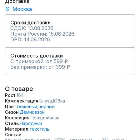
Доставка
Москва
Сроки доставки
СДЭК: 13.08.2026
Почта России: 15.08.2026
DPD: 14.08.2026
Стоимость доставки
С примеркой: от 599 ₽
Без примерки: от 399 ₽
О товаре
Рост
164
Комплектация
Блуза,
Юбка
Цвет
бежевый,
черный
Сезон
Демисезон
Коллекция
Праздничная
Стиль
Нарядный
Материал
текстиль
Состав