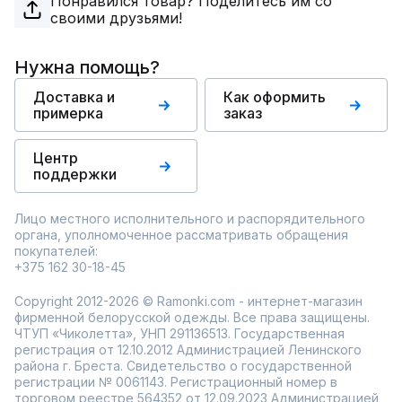
Понравился товар? Поделитесь им со
своими друзьями!
Нужна помощь?
Доставка и
Как оформить
примерка
заказ
Центр
поддержки
Лицо местного исполнительного и распорядительного
органа, уполномоченное рассматривать обращения
покупателей:
+375 162 30-18-45
Copyright 2012-2026 © Ramonki.com - интернет-магазин
фирменной белорусской одежды. Все права защищены.
ЧТУП «Чиколетта», УНП 291136513. Государственная
регистрация от 12.10.2012 Администрацией Ленинского
района г. Бреста. Свидетельство о государственной
регистрации № 0061143. Регистрационный номер в
торговом реестре 564352 от 12.09.2023 Администрацией