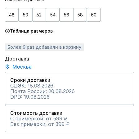
48
50
52
54
56
58
60
Таблица размеров
Более 9 раз добавили в корзину
Доставка
Москва
Сроки доставки
СДЭК: 18.08.2026
Почта России: 20.08.2026
DPD: 19.08.2026
Стоимость доставки
С примеркой: от 599 ₽
Без примерки: от 399 ₽