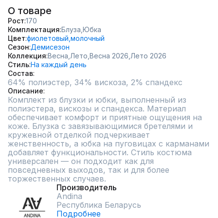
О товаре
Рост
170
Комплектация
Блуза,
Юбка
Цвет
фиолетовый,
молочный
Сезон
Демисезон
Коллекция
Весна,
Лето,
Весна 2026,
Лето 2026
Стиль
На каждый день
Состав
Описание
Комплект из блузки и юбки, выполненный из 
полиэстера, вискозы и спандекса. Материал 
обеспечивает комфорт и приятные ощущения на 
коже. Блузка с завязывающимися бретелями и 
кружевной отделкой подчеркивает 
женственность, а юбка на пуговицах с карманами 
добавляет функциональности. Стиль костюма 
универсален — он подходит как для 
повседневных выходов, так и для более 
торжественных случаев.
Производитель
Andina
Республика Беларусь
Подробнее