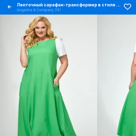
Ленточный сарафан-трансформер в стиле бохо с карманами
Angelina & Сompany 741