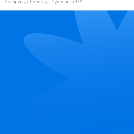
Беларусь, г.Брест, ул. Буденного 17/1.