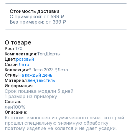
Стоимость доставки
С примеркой: от 599 ₽
Без примерки: от 399 ₽
О товаре
Рост
170
Комплектация
Топ,
Шорты
Цвет
розовый
Сезон
Лето
Коллекция
* Лето 2023 *,
Лето
Стиль
На каждый день
Материал
лен,
текстиль
Информация
Срок пошива модели 5 дней
1 размер на примерку
Состав
лен100%
Описание
Костюм  выполнен из умягченного льна, который 
прошел специальную энзимную обработку, 
поэтому изделие не колется и не дает усадки. 