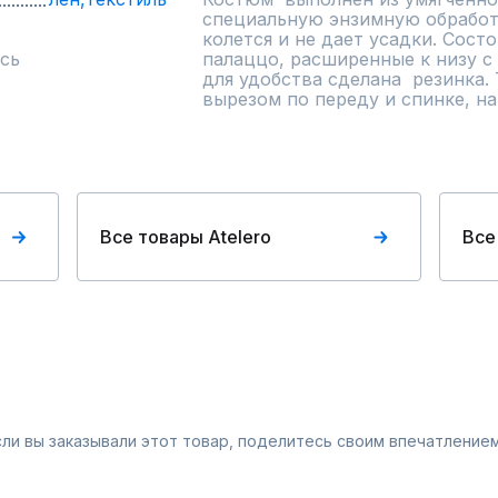
специальную энзимную обработк
колется и не дает усадки. Состо
сь
палаццо, расширенные к низу с 
для удобства сделана  резинка. 
вырезом по переду и спинке, на
Все товары Atelero
Все
Если вы заказывали этот товар, поделитесь своим впечатлением