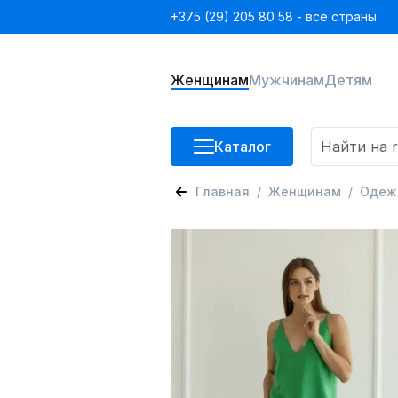
+375 (29) 205 80 58 - все страны
Женщинам
Мужчинам
Детям
Каталог
Главная
Женщинам
Одеж