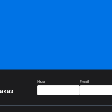
Имя
Email
%
заказ