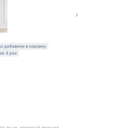
аз добавили в корзину
ее 4 раз
го льна, который прошел 