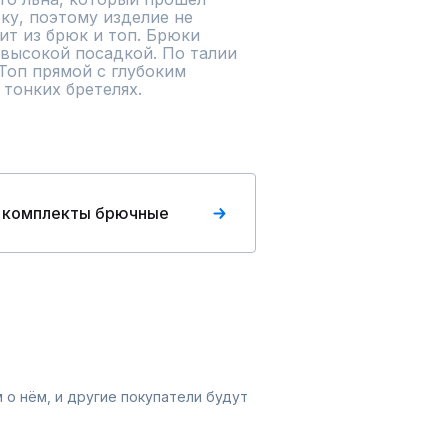
у, поэтому изделие не 
ит из брюк и топ. Брюки 
высокой посадкой. По талии 
Топ прямой с глубоким 
 тонких бретелях.
 комплекты брючные
 о нём, и другие покупатели будут