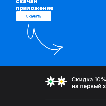
cкачай
приложение
Скачать
Скидка 10
на первый 