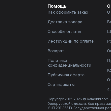
Помощь
О
Как оформить заказ
О
Доставка товара
Б
Способы оплаты
Ш
Инструкции по оплате
Р
Возврат
О
Политика
П
конфиденциальности
К
Публичная оферта
О
Сертификаты
4,
Copyright 2012-2026 © Ramonki.com
белорусской одежды. Все права за
УНП 291136513. Государственная реги