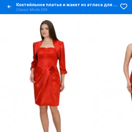
Коктейльное платье и жакет из атласа для наряда
Classic Moda 269