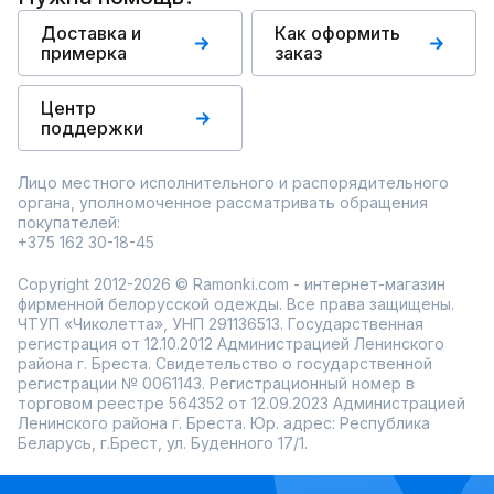
Доставка и
Как оформить
примерка
заказ
Центр
поддержки
Лицо местного исполнительного и распорядительного
органа, уполномоченное рассматривать обращения
покупателей:
+375 162 30-18-45
Copyright 2012-2026 © Ramonki.com - интернет-магазин
фирменной белорусской одежды. Все права защищены.
ЧТУП «Чиколетта», УНП 291136513. Государственная
регистрация от 12.10.2012 Администрацией Ленинского
района г. Бреста. Свидетельство о государственной
регистрации № 0061143. Регистрационный номер в
торговом реестре 564352 от 12.09.2023 Администрацией
Ленинского района г. Бреста. Юр. адрес: Республика
Беларусь, г.Брест, ул. Буденного 17/1.