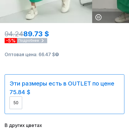
94.24
89.73 $
-5%
Подробнее
Оптовая цена: 66.47 $
Эти размеры есть в OUTLET по цене
75.84 $
50
В других цветах