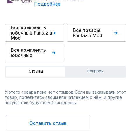
Подробнее
Все комплекты
Все товары
юбочные Fantazia
Fantazia Mod
Mod
Все комплекты
юбочные
Вопросы
Отзывы
У этого товара пока нет отзывов. Если вы заказывали этот
товар, поделитесь своим впечатлением о нём, и другие
покупатели будут вам благодарны.
Оставить отзыв