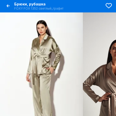
Брюки, рубашка
FOXY FOX 1352 светлый_графит