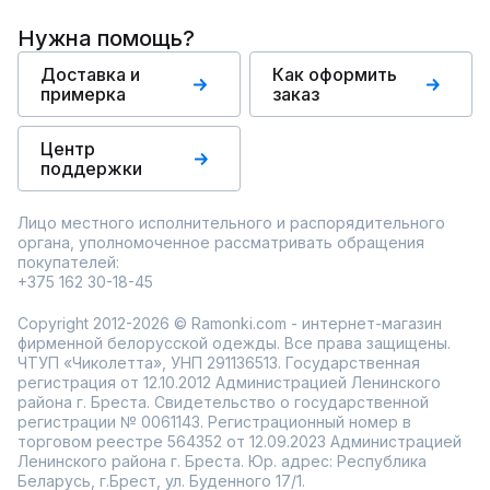
Нужна помощь?
Доставка и
Как оформить
примерка
заказ
Центр
поддержки
Лицо местного исполнительного и распорядительного
органа, уполномоченное рассматривать обращения
покупателей:
+375 162 30-18-45
Copyright 2012-2026 © Ramonki.com - интернет-магазин
фирменной белорусской одежды. Все права защищены.
ЧТУП «Чиколетта», УНП 291136513. Государственная
регистрация от 12.10.2012 Администрацией Ленинского
района г. Бреста. Свидетельство о государственной
регистрации № 0061143. Регистрационный номер в
торговом реестре 564352 от 12.09.2023 Администрацией
Ленинского района г. Бреста. Юр. адрес: Республика
Беларусь, г.Брест, ул. Буденного 17/1.