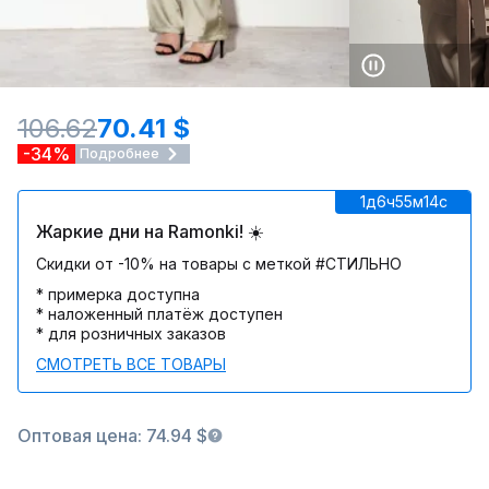
106.62
70.41 $
-34%
Подробнее
1д
6ч
55м
14c
Жаркие дни на Ramonki! ☀️
Скидки от -10% на товары с меткой #СТИЛЬНО
* примерка доступна
* наложенный платёж доступен
* для розничных заказов
СМОТРЕТЬ ВСЕ ТОВАРЫ
Оптовая цена: 74.94 $