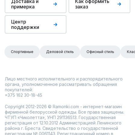
Доставка и
Как оформить
примерка
заказ
Центр
поддержки
Спортивные
Деловой стиль
Офисный стиль
Кла
Лицо местного исполнительного и распорядительного
органа, уполномоченное рассматривать обращения
покупателей:
+375 162 30-18-45
Copyright 2012-2026 © Ramonki.com - интернет-магазин
фирменной белорусской одежды. Все права защищены.
ЧТУП «Чиколетта», УНП 291136513. Государственная
регистрация от 12.10.2012 Администрацией Ленинского
района г. Бреста. Свидетельство о государственной
регистрации № 0061143. Регистрационный номер в