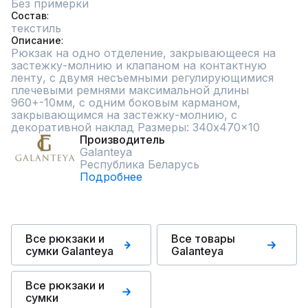
Без примерки
Состав
текстиль
Описание
Рюкзак на одно отделение, закрывающееся на 
застежку-молнию и клапаном на контактную 
ленту, с двумя несъемными регулирующимися 
плечевыми ремнями максимальной длины 
960+-10мм, с одним боковым карманом, 
закрывающимся на застежку-молнию, с 
декоративной наклад Размеры: 340x470x10
Производитель
Galanteya
Республика Беларусь
Подробнее
Все рюкзаки и
Все товары
сумки Galanteya
Galanteya
Все рюкзаки и
сумки