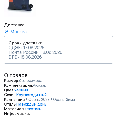
Доставка
Москва
Сроки доставки
СДЭК: 17.08.2026
Почта России: 19.08.2026
DPD: 18.08.2026
О товаре
Размер
без размера
Комплектация
Рюкзак
Цвет
черный
Сезон
Круглогодичный
Коллекция
* Осень 2023 *,
Осень-Зима
Стиль
На каждый день
Материал
текстиль
Информация