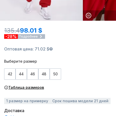
135.4
98.01 $
-28%
Подробнее
Оптовая цена: 71.02 $
Выберите размер
42
44
46
48
50
Таблица размеров
1 размер на примерку
Срок пошива модели 21 дней
Доставка