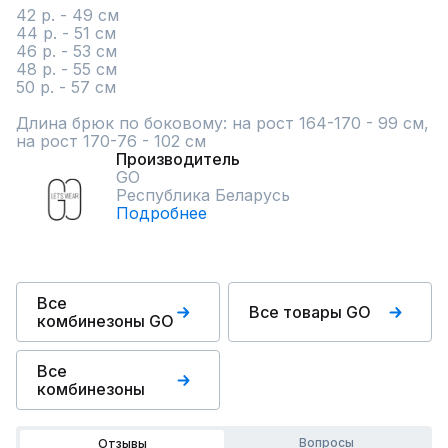
42 р. - 49 см

44 р. - 51 см

46 р. - 53 см

48 р. - 55 см

50 р. - 57 см

Длина брюк по боковому: на рост 164-170 - 99 см, 
на рост 170-76 - 102 см
Производитель
GO
Республика Беларусь
Подробнее
Все
Все товары GO
комбинезоны GO
Все
комбинезоны
Вопросы
Отзывы