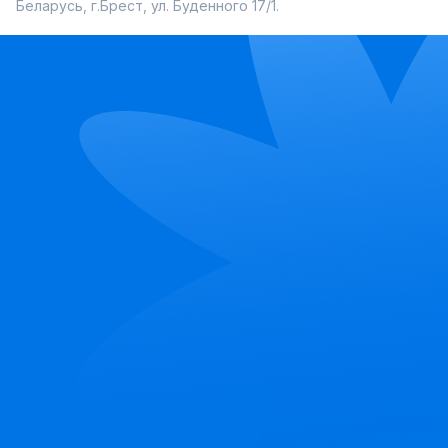
Беларусь, г.Брест, ул. Буденного 17/1.