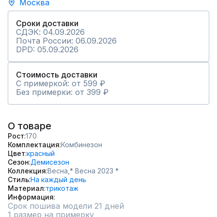
Москва
Сроки доставки
СДЭК: 04.09.2026
Почта России: 06.09.2026
DPD: 05.09.2026
Стоимость доставки
С примеркой: от 599 ₽
Без примерки: от 399 ₽
О товаре
Рост
170
Комплектация
Комбинезон
Цвет
красный
Сезон
Демисезон
Коллекция
Весна,
* Весна 2023 *
Стиль
На каждый день
Материал
трикотаж
Информация
Срок пошива модели 21 дней
1 размер на примерку