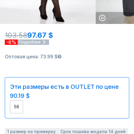
103.58
97.67 $
-6%
Подробнее
Оптовая цена: 73.99 $
Эти размеры есть в OUTLET по цене
90.19 $
56
1 размер на примерку
Срок пошива модели 14 дней