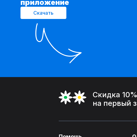
приложение
Скачать
Скидка 10
на первый 
Помощь
О