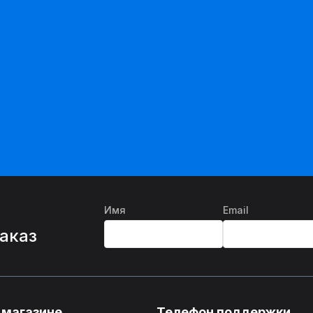
Имя
Email
%
заказ
 магазине
Телефон поддержки