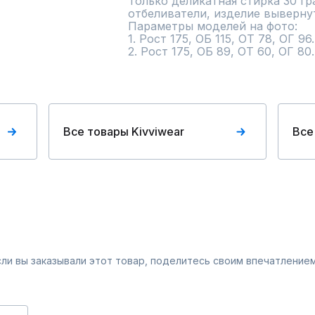
Только деликатная стирка 30 гр
отбеливатели, изделие вывернут
Параметры моделей на фото:

1. Рост 175, ОБ 115, ОТ 78, ОГ 96
2. Рост 175, ОБ 89, ОТ 60, ОГ 8
Все товары Kivviwear
Все
Если вы заказывали этот товар, поделитесь своим впечатлением