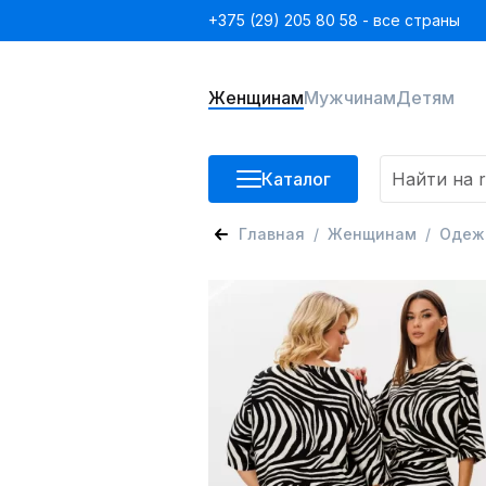
+375 (29) 205 80 58 - все страны
Женщинам
Мужчинам
Детям
Каталог
Главная
Женщинам
Одеж