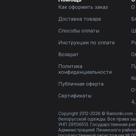
Как оформить заказ
О
Доставка товара
Б
Способы оплаты
Ш
Инструкции по оплате
Р
Возврат
О
Политика
П
конфиденциальности
К
Публичная оферта
О
Сертификаты
4,
Copyright 2012-2026 © Ramonki.com
белорусской одежды. Все права за
УНП 291136513. Государственная реги
Администрацией Ленинского района
государственной регистрации № 00