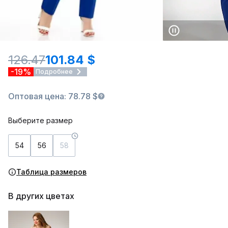
126.47
101.84 $
-19%
Подробнее
Оптовая цена: 78.78 $
Выберите размер
54
56
58
Таблица размеров
В других цветах