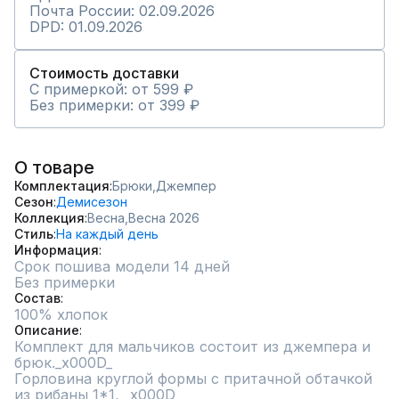
Почта России: 02.09.2026
DPD: 01.09.2026
Стоимость доставки
С примеркой: от 599 ₽
Без примерки: от 399 ₽
О товаре
Комплектация
Брюки,
Джемпер
Сезон
Демисезон
Коллекция
Весна,
Весна 2026
Стиль
На каждый день
Информация
Срок пошива модели 14 дней
Без примерки
Состав
100% хлопок
Описание
Комплект для мальчиков состоит из джемпера и 
брюк._x000D_

Горловина круглой формы с притачной обтачкой 
из рибаны 1*1, _x000D_
