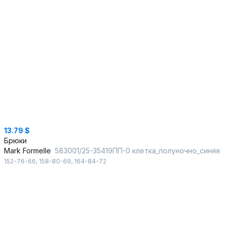
13.79 $
Брюки
Mark Formelle
583001/25-35419ПП-0 клетка_полуночно_синяя
152-76-66
,
158-80-69
,
164-84-72