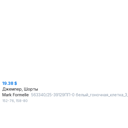
19.38 $
Джемпер, Шорты
Mark Formelle
563340/25-39129ПП-0 белый_гоночная_клетка_3
152-76
,
158-80