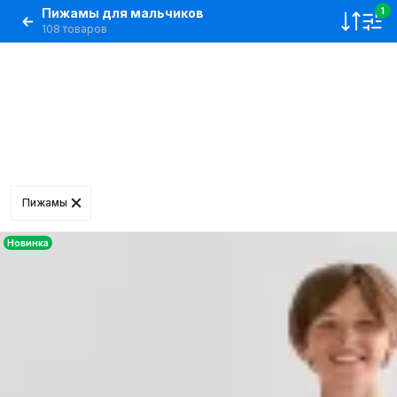
Пижамы для мальчиков
1
108 товаров
Пижамы
Новинка