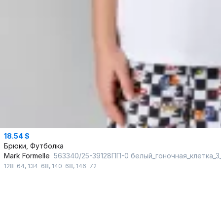
18.54 $
Брюки, Футболка
Mark Formelle
563340/25-39128ПП-0 белый_гоночная_клетка_3
128-64
,
134-68
,
140-68
,
146-72