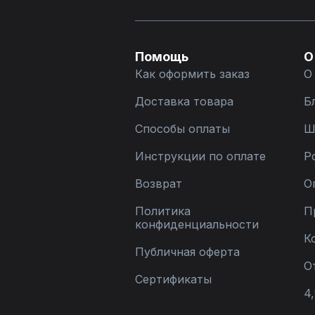
Помощь
О
Как оформить заказ
О
Доставка товара
Б
Способы оплаты
Ш
Инструкции по оплате
Р
Возврат
О
Политика
П
конфиденциальности
К
Публичная оферта
О
Сертификаты
4,