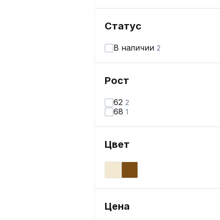
Статус
В наличии
2
Рост
62
2
68
1
Цвет
Цена