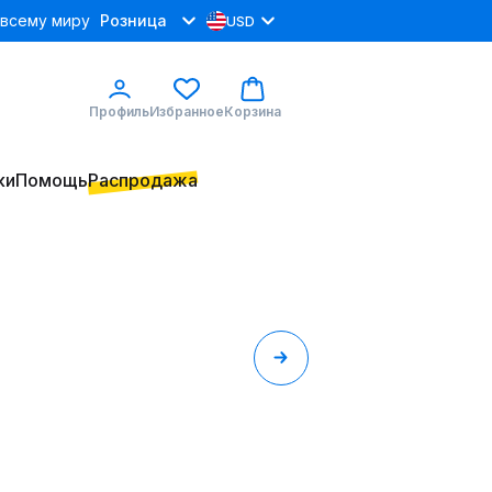
 всему миру
Розница
USD
Профиль
Избранное
Корзина
ки
Помощь
Распродажа