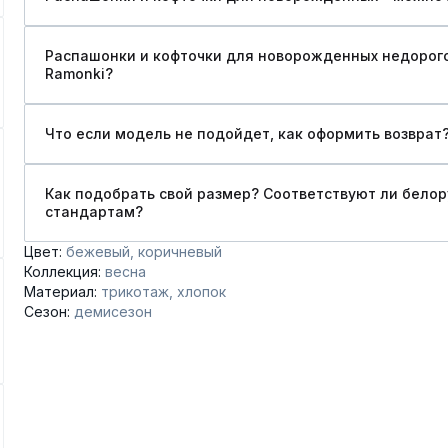
Распашонки и кофточки для новорожденных недорого 
Ramonki?
Что если модель не подойдет, как оформить возврат
Как подобрать свой размер? Соответствуют ли бело
стандартам?
Цвет:
бежевый
коричневый
Коллекция:
весна
Материал:
трикотаж
хлопок
Сезон:
демисезон