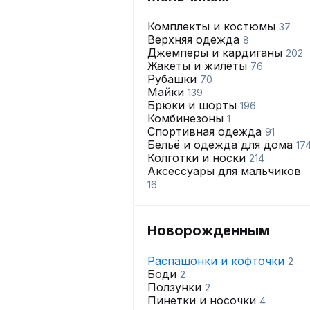
Комплекты и костюмы
37
Верхняя одежда
8
Джемперы и кардиганы
202
Жакеты и жилеты
76
Рубашки
70
Майки
139
Брюки и шорты
196
Комбинезоны
1
Спортивная одежда
91
Бельё и одежда для дома
17
Колготки и носки
214
Аксессуары для мальчиков
16
Новорожденным
Распашонки и кофточки
2
Боди
2
Ползунки
2
Пинетки и носочки
4