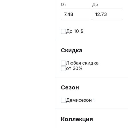
От
До
До 10 $
Скидка
Любая скидка
от 30%
Сезон
Демисезон
1
Коллекция