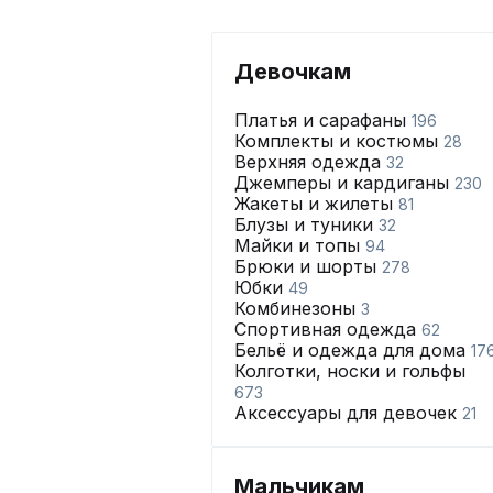
Девочкам
Платья и сарафаны
196
Комплекты и костюмы
28
Верхняя одежда
32
Джемперы и кардиганы
230
Жакеты и жилеты
81
Блузы и туники
32
Майки и топы
94
Брюки и шорты
278
Юбки
49
Комбинезоны
3
Спортивная одежда
62
Бельё и одежда для дома
17
Колготки, носки и гольфы
673
Аксессуары для девочек
21
Мальчикам