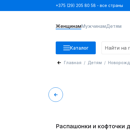
+375 (29) 205 80 58 - все страны
Женщинам
Мужчинам
Детям
Каталог
Главная
Детям
Новорож
Распашонки и кофточки 