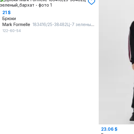
21 $
Брюки
Mark Formelle
183416/25-38482Ц-7 зеленый_бархат
122-60-54
23.06 $