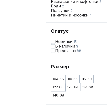
Распашонки и кофточки
2
Боди
2
Ползунки
2
Пинетки и носочки
4
Статус
Новинки
15
В наличии
3
Предзаказ
88
Размер
104-56
110-56
116-60
122-60
128-64
134-68
140-68