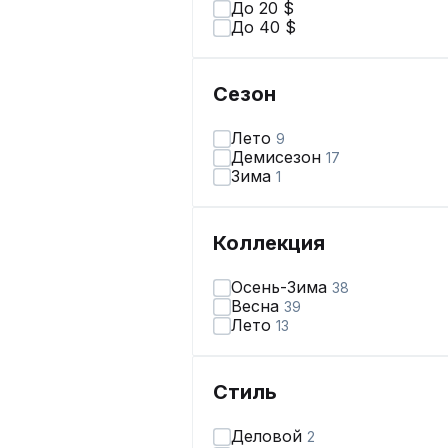
До 20 $
До 40 $
Сезон
Лето
9
Демисезон
17
Зима
1
Коллекция
Осень-Зима
38
Весна
39
Лето
13
Стиль
Деловой
2