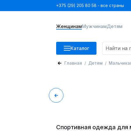
+375 (29) 205 80 58 - все страны
Женщинам
Мужчинам
Детям
Каталог
Главная
Детям
Мальчика
Спортивная одежда для 