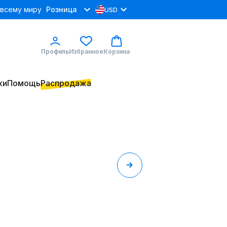
 всему миру
Розница
USD
Профиль
Избранное
Корзина
ки
Помощь
Распродажа