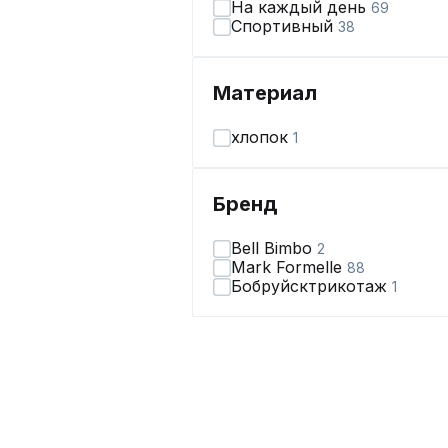
На каждый день
69
Спортивный
38
Материал
хлопок
1
Бренд
Bell Bimbo
2
Mark Formelle
88
Бобруйсктрикотаж
1