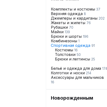
Комплекты и костюмы
37
Верхняя одежда
8
Джемперы и кардиганы
202
Жакеты и жилеты
76
Рубашки
70
Майки
139
Брюки и шорты
196
Комбинезоны
1
Спортивная одежда
91
Костюмы
16
Толстовки
50
Брюки и леггинсы
25
Бельё и одежда для дома
17
Колготки и носки
214
Аксессуары для мальчиков
16
Новорожденным