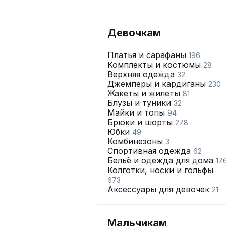
Девочкам
Платья и сарафаны
196
Комплекты и костюмы
28
Верхняя одежда
32
Джемперы и кардиганы
230
Жакеты и жилеты
81
Блузы и туники
32
Майки и топы
94
Брюки и шорты
278
Юбки
49
Комбинезоны
3
Спортивная одежда
62
Бельё и одежда для дома
17
Колготки, носки и гольфы
673
Аксессуары для девочек
21
Мальчикам