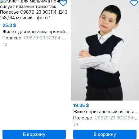
25.3 $
Жилет для мальчика прямой силуэт вязаный трикотаж
Полесье
С9879-23 3С3114-Д43 158,164 м.синий
42
19.35 $
Жилет приталенный вязаный на каждый день
Полесье
С9829-23 3С3084-Д43 152,158 м.синий
34
В корзину
В корзину