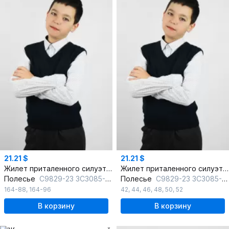
21.21 $
21.21 $
Жилет приталенного силуэта вязаный для делового стиля
Жилет приталенного силуэта вязаный для делового стиля
Полесье
С9829-23 3С3085-Д43 164 м.синий
Полесье
С9829-23 3С3085-Д43 182,188 м.синий
164-88
,
164-96
42
,
44
,
46
,
48
,
50
,
52
В корзину
В корзину