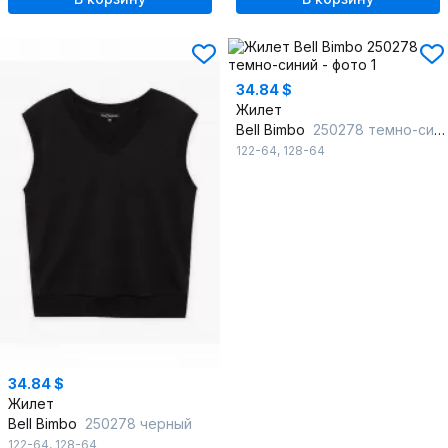
34.84 $
Жилет
Bell Bimbo
250278 темно-синий
122-64
,
128-64
34.84 $
Жилет
Bell Bimbo
250278 черный
122-64
,
128-64