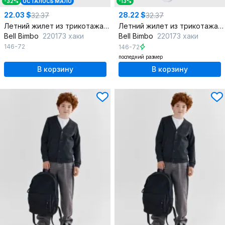
-32%
ОСТАЛОСЬ МАЛО
-13%
22.03 $
28.22 $
32.37
32.37
Летний жилет из трикотажа с тематическим принтом для мальчика
Летний жилет из трикотажа с принтом для мальчика
Bell Bimbo
220173 хаки
Bell Bimbo
220173 хаки
146-72
146-72
последний размер
В корзину
В корзину