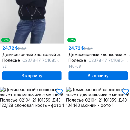
-7%
-7%
24.72 $
24.72 $
26.7
26.7
Демисезонный хлопковый жакет с рисунком для мальчика
Демисезонный хлопковый жакет с рисунком для мальчика
Полесье
С2378-17 7С1685-Д43 122,128 т.синий
Полесье
С2378-17 7С1685-Д43 146 т.синий
32
146-68
В корзину
В корзину