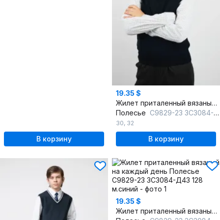
19.35 $
Жилет приталенный вязаный на каждый день
Полесье
С9829-23 3С3084-Д43 122,128 м.синий
30
,
32
В корзину
В корзину
19.35 $
Жилет приталенный вязаный на каждый день