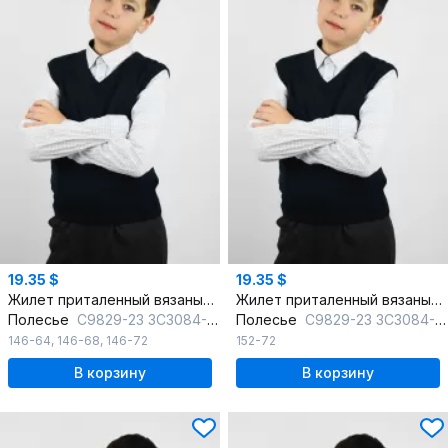
19.35 $
19.35 $
Жилет приталенный вязаный на каждый день
Жилет приталенный вязаный на каждый день
Полесье
С9829-23 3С3084-Д43 146 м.синий
Полесье
С9829-23 3С3084-Д43 152 м.синий
146-64
,
146-68
,
146-72
152-72
В корзину
В корзину