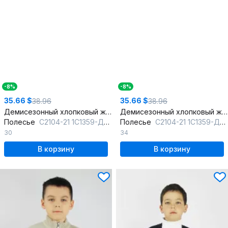
-8%
-8%
35.66 $
35.66 $
38.96
38.96
Демисезонный хлопковый жакет для мальчика с молнией
Демисезонный хлопковый жакет для мальчика с молнией
Полесье
С2104-21 1С1359-Д43 122,128 слоновая_кость
Полесье
С2104-21 1С1359-Д43 134,140 м.синий
30
34
В корзину
В корзину