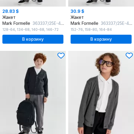
28.83 $
30.9 $
Жакет
Жакет
Mark Formelle
363337/25Е-43784П-4 елочка_черно_серая
Mark Formelle
363337/25Е-43785П-4 елочка_черно_серая
128-64
,
134-68
,
140-68
,
146-72
152-76
,
158-80
,
164-84
В корзину
В корзину