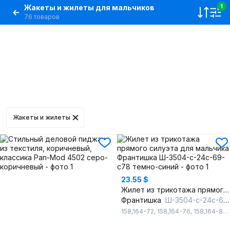
Жакеты и жилеты для мальчиков
1
76 товаров
Жакеты и жилеты
23.55 $
Жилет из трикотажа прямого силуэта для мальчика
Франтишка
Ш-3504-с-24с-69-с78 темно-синий
158,164-72
,
158,164-76
,
158,164-80
,