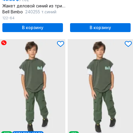
Жакет деловой синий из трикотажа
Bell Bimbo
240255 т.синий
122-64
В корзину
В корзину
%