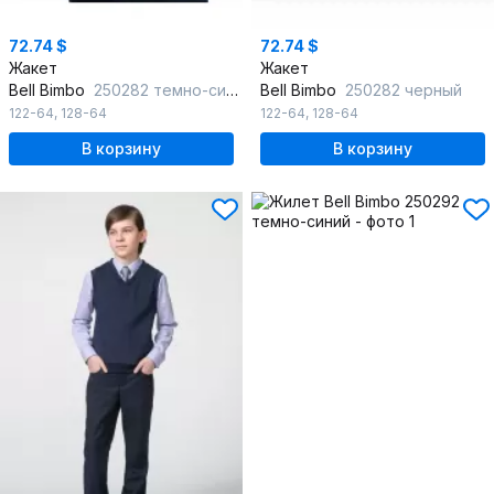
72.74 $
72.74 $
Жакет
Жакет
Bell Bimbo
250282 темно-синий
Bell Bimbo
250282 черный
122-64
,
128-64
122-64
,
128-64
В корзину
В корзину