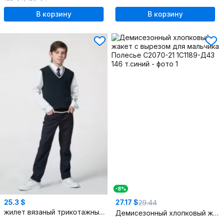
В корзину
В корзину
-8%
25.3 $
27.17 $
29.44
жилет вязаный трикотажный деловой на каждый день
Демисезонный хлопковый жакет с вырезом для мальчика