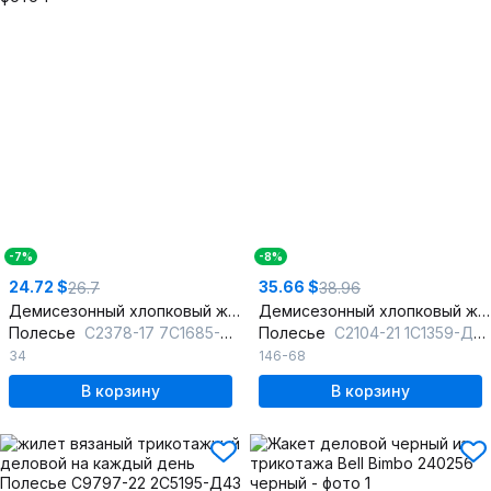
-7%
-8%
24.72 $
35.66 $
26.7
38.96
Демисезонный хлопковый жакет с рисунком для мальчика
Демисезонный хлопковый жакет для мальчика с молнией
Полесье
С2378-17 7С1685-Д43 134,140 т.синий
Полесье
С2104-21 1С1359-Д43 146 м.синий
34
146-68
В корзину
В корзину