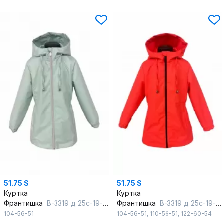
51.75 $
51.75 $
Куртка
Куртка
Франтишка
В-3319 д 25с-19-с78 ментол
Франтишка
В-3319 д 25с-19-с78 яркий-коралл
104-56-51
104-56-51
,
110-56-51
,
122-60-54