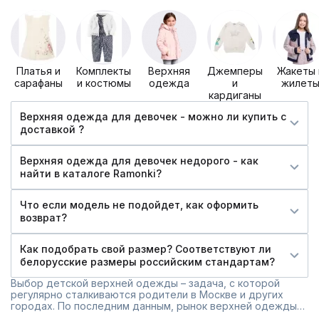
Платья и
Комплекты
Верхняя
Джемперы
Жакеты 
сарафаны
и костюмы
одежда
и
жилет
кардиганы
Верхняя одежда для девочек - можно ли купить c
доставкой ?
Верхняя одежда для девочек недорого - как
найти в каталоге Ramonki?
Что если модель не подойдет, как оформить
возврат?
Как подобрать свой размер? Соответствуют ли
белорусские размеры российским стандартам?
Выбор детской верхней одежды – задача, с которой
регулярно сталкиваются родители в Москве и других
городах. По последним данным, рынок верхней одежды
для девочек растет на 15% ежегодно, а продажи