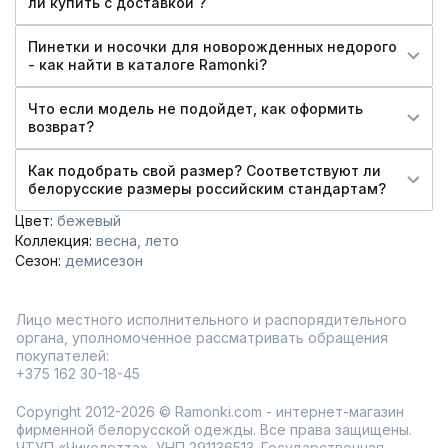
ли купить c доставкой ?
Пинетки и носочки для новорожденных недорого
- как найти в каталоге Ramonki?
Что если модель не подойдет, как оформить
возврат?
Как подобрать свой размер? Соответствуют ли
белорусские размеры российским стандартам?
Цвет:
бежевый
Коллекция:
весна
лето
Сезон:
демисезон
Лицо местного исполнительного и распорядительного
органа, уполномоченное рассматривать обращения
покупателей:
+375 162 30-18-45
Copyright 2012-2026 © Ramonki.com - интернет-магазин
фирменной белорусской одежды. Все права защищены.
ЧТУП «Чиколетта», УНП 291136513. Государственная