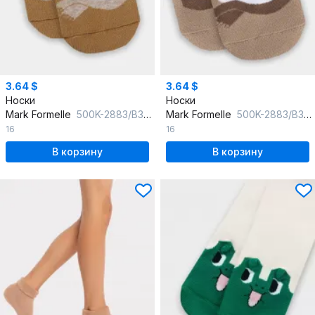
3.64 $
3.64 $
Носки
Носки
Mark Formelle
500K-2883/B3-24500K св.кэмел_рис.2883
Mark Formelle
500K-2883/B3-24500K капучино_рис.2883
16
16
В корзину
В корзину