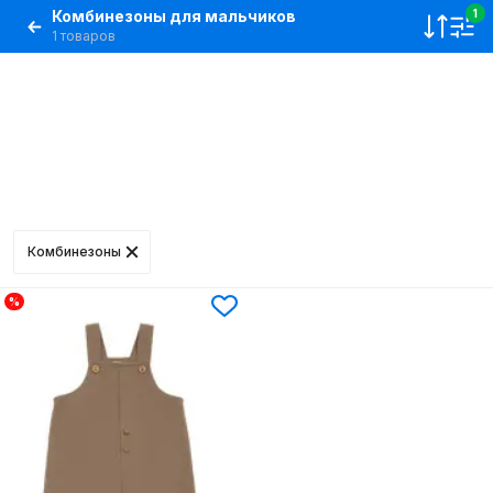
Комбинезоны для мальчиков
1
1 товаров
Комбинезоны
%