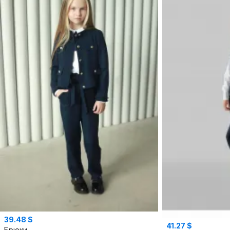
39.48 $
41.27 $
Брюки