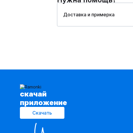
Доставка и примерка
cкачай
приложение
Скачать