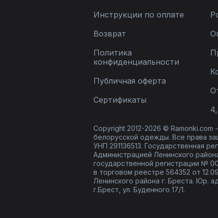
Инструкции по оплате
Р
Возврат
О
Политика
П
конфиденциальности
К
Публичная оферта
О
Сертификаты
4,
Copyright 2012-2026 © Ramonki.com
белорусской одежды. Все права за
УНП 291136513. Государственная реги
Администрацией Ленинского района
государственной регистрации № 00
в торговом реестре 564352 от 12.0
Ленинского района г. Бреста. Юр. а
г.Брест, ул. Буденного 17/1.