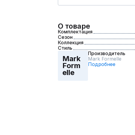
О товаре
Комплектация
Сезон
Коллекция
Стиль
Производитель
Mark
Mark Formelle
Подробнее
Form
elle