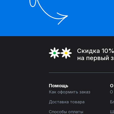
Скидка 10
на первый 
Помощь
О
Как оформить заказ
О
Доставка товара
Б
Способы оплаты
Ш