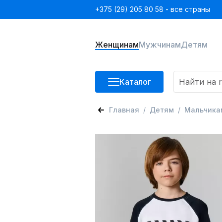
+375 (29) 205 80 58 - все страны
Женщинам
Мужчинам
Детям
Каталог
Главная
Детям
Мальчика