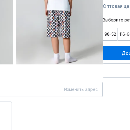
Оптовая цен
Выберите ра
98-52
116-6
Доб
Изменить адрес