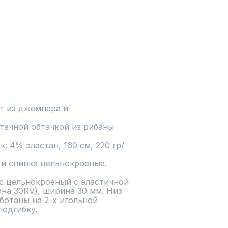
т из джемпера и 
тачной обтачкой из рибаны 
к; 4% эластан, 160 см, 220 гр/
 и спинка цельнокроеные. 
 цельнокроеный с эластичной 
на 30RV), ширина 30 мм. Низ 
отаны на 2-х игольной 
одгибку.