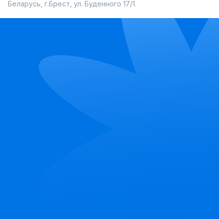
Беларусь, г.Брест, ул. Буденного 17/1.