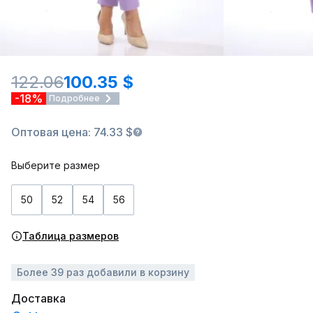
122.06
100.35 $
-18%
Подробнее
Оптовая цена: 74.33 $
Выберите размер
50
52
54
56
Таблица размеров
Более 39 раз добавили в корзину
Доставка