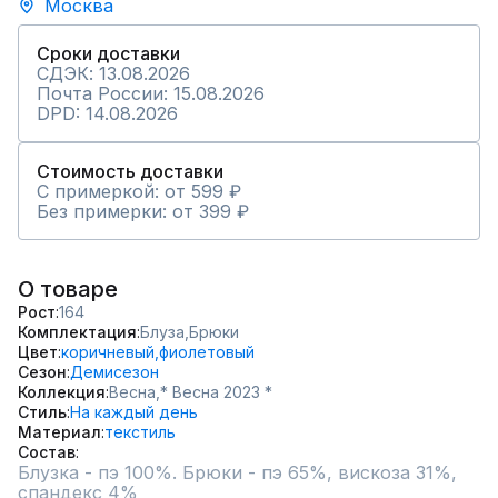
Москва
Сроки доставки
СДЭК: 13.08.2026
Почта России: 15.08.2026
DPD: 14.08.2026
Стоимость доставки
С примеркой: от 599 ₽
Без примерки: от 399 ₽
О товаре
Рост
164
Комплектация
Блуза,
Брюки
Цвет
коричневый,
фиолетовый
Сезон
Демисезон
Коллекция
Весна,
* Весна 2023 *
Стиль
На каждый день
Материал
текстиль
Состав
Блузка - пэ 100%. Брюки - пэ 65%, вискоза 31%, 
спандекс 4%