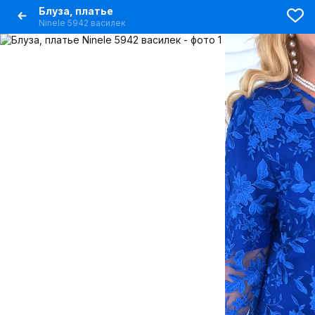
Блуза, платье
Ninele 5942 василек