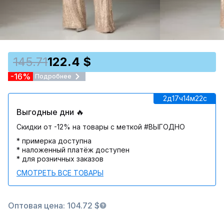
145.71
122.4 $
-16%
Подробнее
2д
17ч
14м
22c
Выгодные дни 🔥
Скидки от -12% на товары с меткой #ВЫГОДНО
* примерка доступна
* наложенный платёж доступен
* для розничных заказов
СМОТРЕТЬ ВСЕ ТОВАРЫ
Оптовая цена: 104.72 $