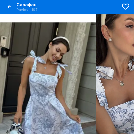
Сарафан
Pavlova 197