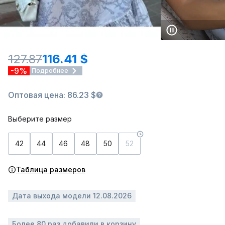
127.87
116.41 $
-9%
Подробнее
Оптовая цена: 86.23 $
Выберите размер
42
44
46
48
50
52
Таблица размеров
Дата выхода модели 12.08.2026
Более 80 раз добавили в корзину