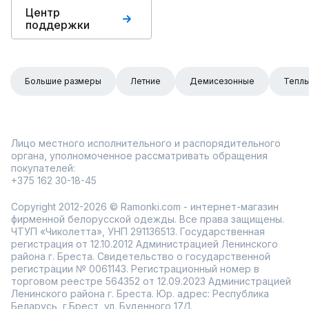
Центр
поддержки
Большие размеры
Летние
Демисезонные
Тепл
Лицо местного исполнительного и распорядительного
органа, уполномоченное рассматривать обращения
покупателей:
+375 162 30-18-45
Copyright 2012-2026 © Ramonki.com - интернет-магазин
фирменной белорусской одежды. Все права защищены.
ЧТУП «Чиколетта», УНП 291136513. Государственная
регистрация от 12.10.2012 Администрацией Ленинского
района г. Бреста. Свидетельство о государственной
регистрации № 0061143. Регистрационный номер в
торговом реестре 564352 от 12.09.2023 Администрацией
Ленинского района г. Бреста. Юр. адрес: Республика
Беларусь, г.Брест, ул. Буденного 17/1.