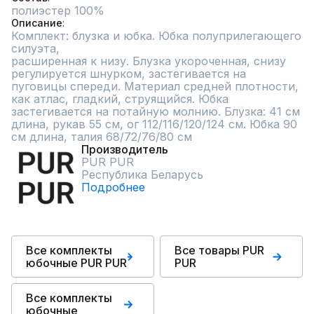
полиэстер 100%
Описание
Комплект: блузка и юбка. Юбка полуприлегающего 
силуэта, 

расширенная к низу. Блузка укороченная, снизу 
регулируется шнурком, застегивается на 
пуговицы спереди. Материал средней плотности, 
как атлас, гладкий, струящийся. Юбка 
застегивается на потайную молнию. Блузка: 41 см 
длина, рукав 55 см, ог 112/116/120/124 см. Юбка 90 
см длина, талия 68/72/76/80 см
Производитель
PUR PUR
Республика Беларусь
Подробнее
Все комплекты
Все товары PUR
юбочные PUR PUR
PUR
Все комплекты
юбочные