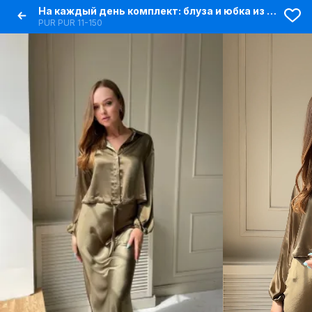
На каждый день комплект: блуза и юбка из текстиля
PUR PUR 11-150