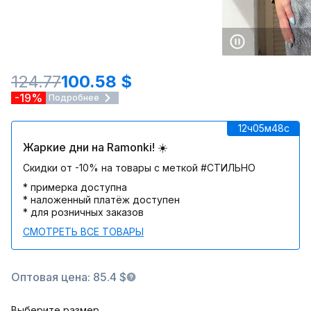
124.77
100.58 $
-19%
Подробнее
12ч
05м
48c
Жаркие дни на Ramonki! ☀️
Скидки от -10% на товары с меткой #СТИЛЬНО
* примерка доступна
* наложенный платёж доступен
* для розничных заказов
СМОТРЕТЬ ВСЕ ТОВАРЫ
Оптовая цена: 85.4 $
Выберите размер