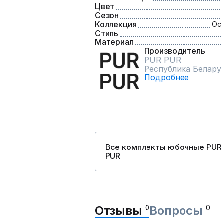
Цвет
Сезон
Коллекция
Ос
Стиль
Материал
Производитель
PUR PUR
Республика Белару
Подробнее
Все комплекты юбочные PU
PUR
Отзывы
0
Вопросы
0