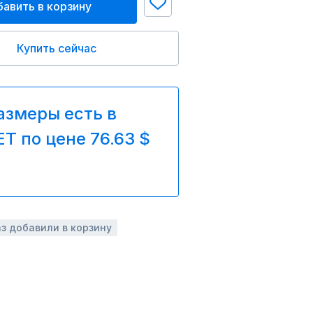
авить в корзину
Купить сейчас
азмеры есть в
T по цене 76.63 $
аз добавили в корзину