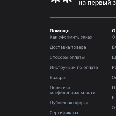
на первый 
Помощь
О
Как оформить заказ
О
Доставка товара
Б
Способы оплаты
Ш
Инструкции по оплате
Р
Возврат
О
Политика
П
конфиденциальности
К
Публичная оферта
О
Сертификаты