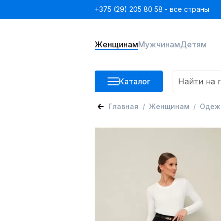
+375 (29) 205 80 58 - все страны
Женщинам
Мужчинам
Детям
Каталог
Главная
Женщинам
Одеж