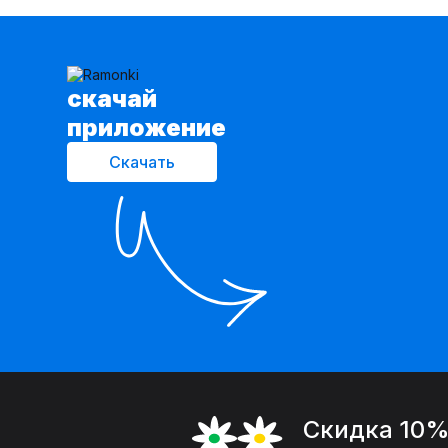
cкачай
приложение
Скачать
Скидка 10