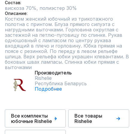
Состав
вискоза 70%, полиэстер 30%
Описание
Костюм женский юбочный из трикотажного 
полотна с принтом. Блуза прямого силуэта с 
нагрудными выточками. Горловина округлая с 
застежкой на петлю-пуговицу по спинке. Рукав 
одношовный с лампасом по центру рукава 
входящий в плечо и горловину. Юбка прямая на 
поясе с резинкой. По переду в левом рельефе 
шлица. Верх рельефа юбки украшен клевантами. В 
боковых швах лампасы. Спинка юбки прямая с 
выточками
Производитель
Rishelie
Республика Беларусь
Подробнее
Все комплекты
Все товары
юбочные Rishelie
Rishelie