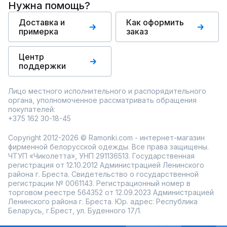
Нужна помощь?
Доставка и
Как оформить
примерка
заказ
Центр
поддержки
Лицо местного исполнительного и распорядительного
органа, уполномоченное рассматривать обращения
покупателей:
+375 162 30-18-45
Copyright 2012-2026 © Ramonki.com - интернет-магазин
фирменной белорусской одежды. Все права защищены.
ЧТУП «Чиколетта», УНП 291136513. Государственная
регистрация от 12.10.2012 Администрацией Ленинского
района г. Бреста. Свидетельство о государственной
регистрации № 0061143. Регистрационный номер в
торговом реестре 564352 от 12.09.2023 Администрацией
Ленинского района г. Бреста. Юр. адрес: Республика
Беларусь, г.Брест, ул. Буденного 17/1.