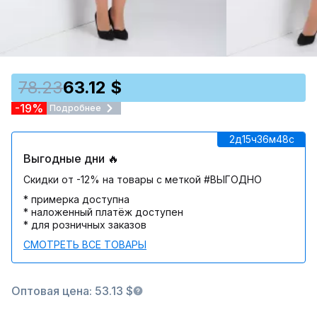
78.23
63.12 $
-19%
Подробнее
2д
15ч
36м
48c
Выгодные дни 🔥
Скидки от -12% на товары с меткой #ВЫГОДНО
* примерка доступна
* наложенный платёж доступен
* для розничных заказов
СМОТРЕТЬ ВСЕ ТОВАРЫ
Оптовая цена: 53.13 $