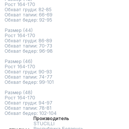
Рост 164-170	

Обхват груди: 82-85	

Обхват талии: 66-69	

Обхват бедер: 92-95	

Размер (44)	

Рост 164-170	

Обхват груди: 86-89	

Обхват талии: 70-73	

Обхват бедер: 96-98	

Размер (46)	

Рост 164-170	

Обхват груди: 90-93	

Обхват талии: 74-77	

Обхват бедер: 99-101	

Размер (48)	

Рост 164-170	

Обхват груди: 94-97	

Обхват талии: 78-81	

Обхват бедер: 102-104
Производитель
STUCILLI
Республика Беларусь