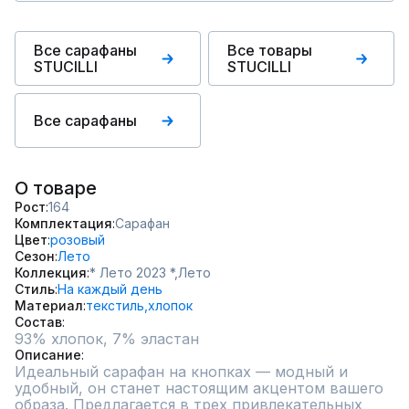
Все сарафаны
Все товары
STUCILLI
STUCILLI
Все сарафаны
О товаре
Рост
164
Комплектация
Сарафан
Цвет
розовый
Сезон
Лето
Коллекция
* Лето 2023 *,
Лето
Стиль
На каждый день
Материал
текстиль,
хлопок
Состав
93% хлопок, 7% эластан
Описание
Идеальный сарафан на кнопках — модный и 
удобный, он станет настоящим акцентом вашего 
образа. Предлагается в трех привлекательных 