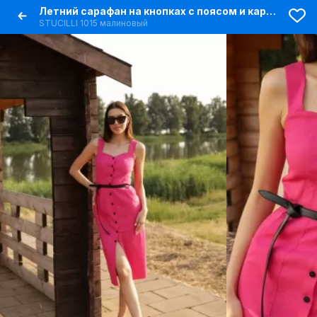
Летний сарафан на кнопках с поясом и карманами
STUCILLI 1015 малиновый