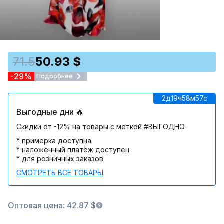
71.5
50.93 $
-29%
Подробнее
2д
19ч
58м
57c
Выгодные дни 🔥
Скидки от -12% на товары с меткой #ВЫГОДНО
* примерка доступна
* наложенный платёж доступен
* для розничных заказов
СМОТРЕТЬ ВСЕ ТОВАРЫ
Оптовая цена: 42.87 $