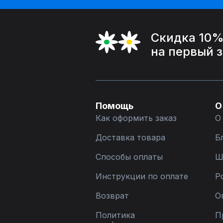
Скидка 10
на первый 
Помощь
О
Как оформить заказ
О
Доставка товара
Б
Способы оплаты
Ш
Инструкции по оплате
Р
Возврат
О
Политика
П