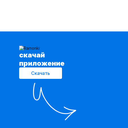
cкачай
приложение
Скачать