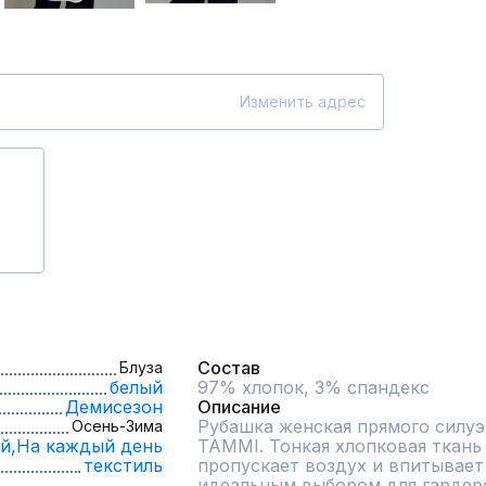
Изменить адрес
Состав
Блуза
белый
97% хлопок, 3% спандекс
Демисезон
Описание
Рубашка женская прямого силуэт
Осень-Зима
й,
На каждый день
TAMMI. Тонкая хлопковая ткань 
текстиль
пропускает воздух и впитывает в
идеальным выбором для гардероб