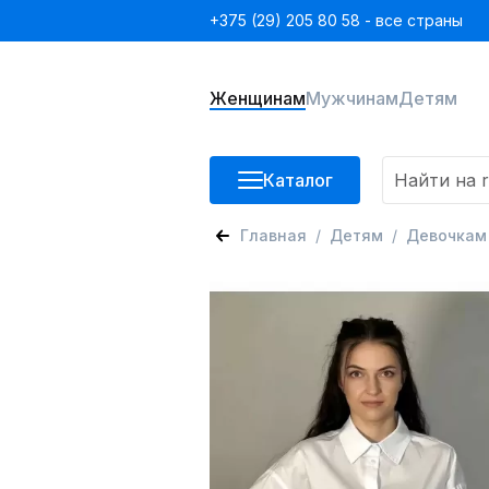
+375 (29) 205 80 58 - все страны
Женщинам
Мужчинам
Детям
Каталог
Главная
Детям
Девочкам