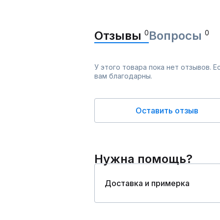
Отзывы
0
Вопросы
0
У этого товара пока нет отзывов. 
вам благодарны.
Оставить отзыв
Нужна помощь?
Доставка и примерка