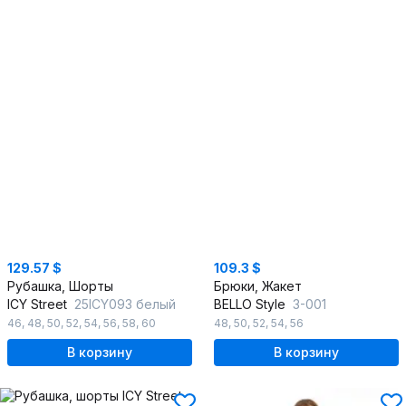
129.57 $
109.3 $
Рубашка, Шорты
Брюки, Жакет
ICY Street
25ICY093 белый
BELLO Style
3-001
46
,
48
,
50
,
52
,
54
,
56
,
58
,
60
48
,
50
,
52
,
54
,
56
В корзину
В корзину