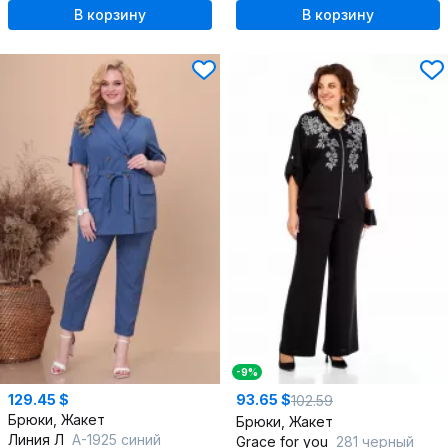
В корзину
В корзину
-9%
129.45 $
93.65 $
102.59
Брюки, Жакет
Брюки, Жакет
Линия Л
А-1925 синий
Grace for you
281 черный