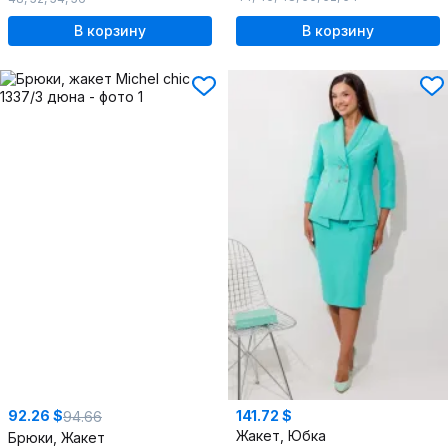
В корзину
В корзину
92.26 $
141.72 $
94.66
Жакет, Юбка
Брюки, Жакет