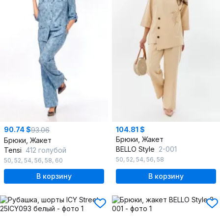
90.74 $
104.81 $
93.06
Брюки, Жакет
Брюки, Жакет
BELLO Style
2-001
Tensi
412 голубой
50
,
52
,
54
,
56
,
58
50
,
52
,
54
,
56
,
58
,
60
В корзину
В корзину