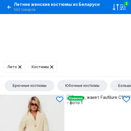
Летние женские костюмы из Беларуси
2
592 товаров
Лето
Костюмы
Брючные костюмы
Юбочные костюмы
Больш
Новинка