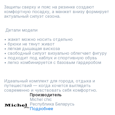
Защипы сверху и пояс на резинке создают 
комфортную посадку, а манжет внизу формирует 
актуальный силуэт сезона.

 Детали модели

• жакет можно носить отдельно

• брюки не тянут живот

• лёгкая дышащая вискоза

• свободный силуэт визуально облегчает фигуру

• подходит под каблук и спортивную обувь

• легко комбинируется с базовым гардеробом

Идеальный комплект для города, отдыха и 
путешествий — когда хочется выглядеть 
современно и чувствовать себя комфортно.
Производитель
Michel chic
Республика Беларусь
Подробнее