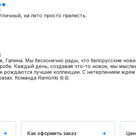
6
личный, на лето просто прелесть.
6
е, Галина. Мы бесконечно рады, что белорусские нови
робе. Каждый день, создавая что-то новое, мы мысле
к рождаются лучшие коллекции. С нетерпением ждем
азах. Команда Ramonki 🌼🌼
Как оформить заказ
Цен