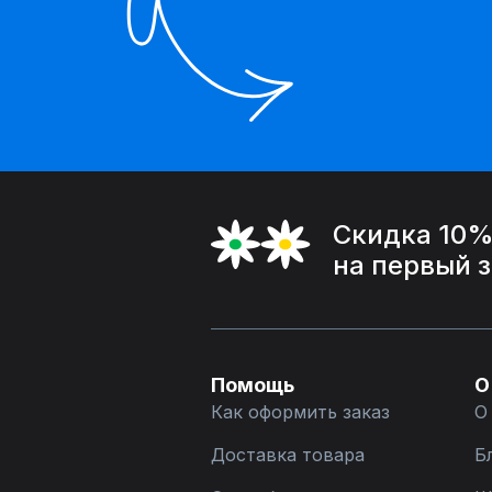
Скидка 10
на первый 
Помощь
О
Как оформить заказ
О
Доставка товара
Б