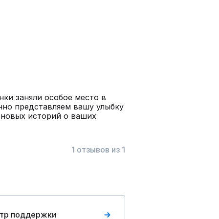
нки заняли особое место в
нно представляем вашу улыбку
 новых историй о ваших
1 отзывов из 1
тр поддержки