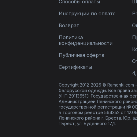
Способы оплаты
Ш
Инструкции по оплате
Р
Возврат
О
Политика
П
конфиденциальности
К
Публичная оферта
О
Сертификаты
4,
Copyright 2012-2026 © Ramonki.com
белорусской одежды. Все права за
УНП 291136513. Государственная реги
Администрацией Ленинского района
государственной регистрации № 00
в торговом реестре 564352 от 12.0
Ленинского района г. Бреста. Юр. а
г.Брест, ул. Буденного 17/1.