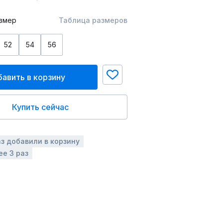
змер
Таблица размеров
52
54
56
авить в корзину
Купить сейчас
аз добавили в корзину
ее 3 раз