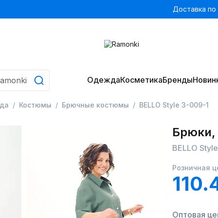
Доставка по
Одежда
Косметика
Бренды
Новин
да
Костюмы
Брючные костюмы
BELLO Style 3-009-1
Брюки,
BELLO Style
Розничная ц
110.
Оптовая цен