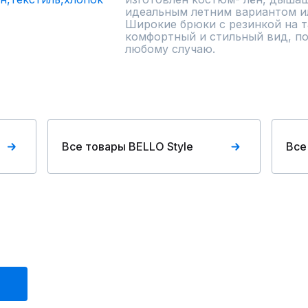
идеальным летним вариантом или
Широкие брюки с резинкой на т
комфортный и стильный вид, по
любому случаю.
Все товары BELLO Style
Все