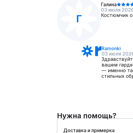
Галина
03 июля 202
Костюмчик от
Г
Ramonki
03 июля 202
Здравствуйт
вашем гарде
— именно та
стильных обр
Нужна помощь?
Доставка и примерка