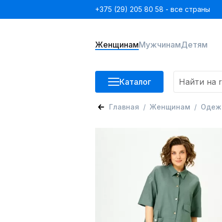
+375 (29) 205 80 58 - все страны
Женщинам
Мужчинам
Детям
Каталог
Главная
Женщинам
Одеж