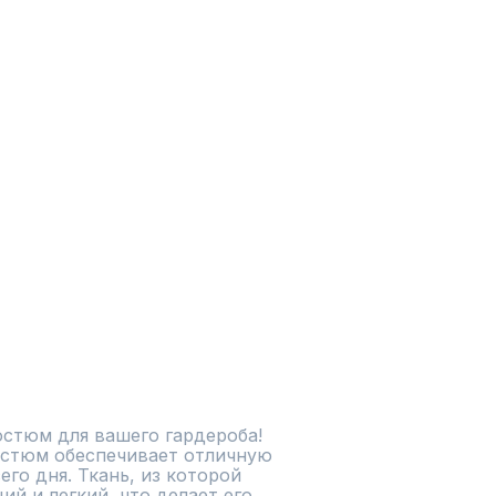
стюм для вашего гардероба! 
стюм обеспечивает отличную 
го дня. Ткань, из которой 
й и легкий, что делает его 