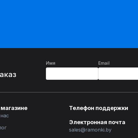
Имя
Email
%
заказ
 магазине
Телефон поддержки
 нас
Электронная почта
лог
sales@ramonki.by