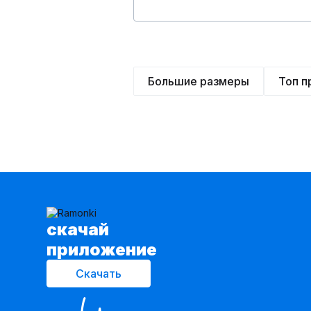
Большие размеры
Топ 
cкачай
приложение
Скачать