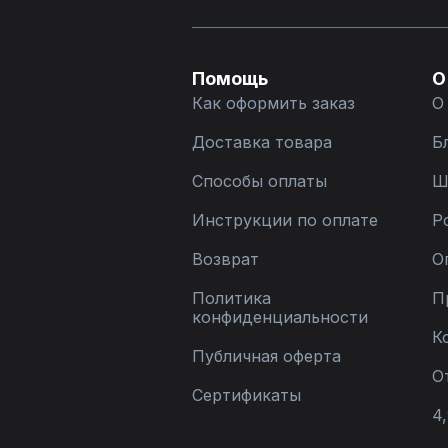
Помощь
О
Как оформить заказ
О
Доставка товара
Б
Способы оплаты
Ш
Инструкции по оплате
Р
Возврат
О
Политика
П
конфиденциальности
К
Публичная оферта
О
Сертификаты
4,