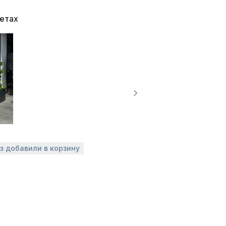
ветах
аз добавили в корзину