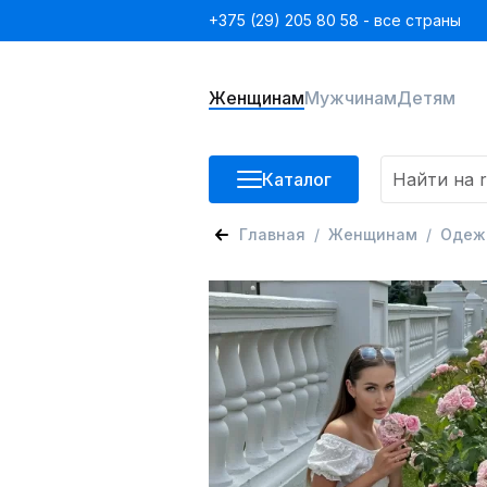
+375 (29) 205 80 58 - все страны
Женщинам
Мужчинам
Детям
Каталог
Главная
Женщинам
Одеж