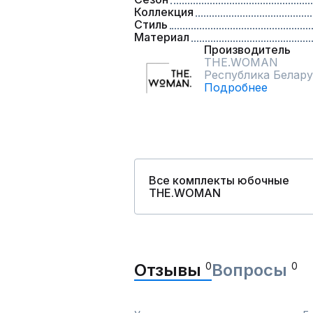
Коллекция
Стиль
Материал
Производитель
THE.WOMAN
Республика Белару
Подробнее
Все комплекты юбочные
THE.WOMAN
Отзывы
0
Вопросы
0