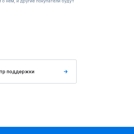
 о нём, и другие покупатели будут
тр поддержки