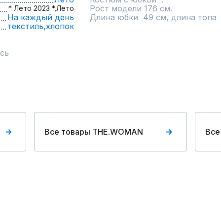
Рост модели 176 см.

* Лето 2023 *,
Лето
На каждый день
Длина юбки  49 см, длина топа 
текстиль,
хлопок
сь
Все товары THE.WOMAN
Все