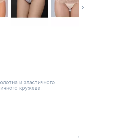
олотна и эластичного 
тичного кружева.