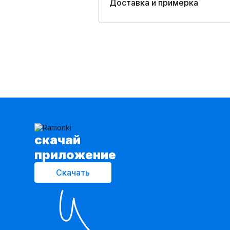
Доставка и примерка
cкачай
приложение
Скачать