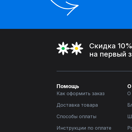
Скидка 10
на первый 
Помощь
О
Как оформить заказ
О
Доставка товара
Б
Способы оплаты
Ш
Инструкции по оплате
Р