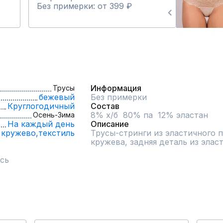
Без примерки: от 399 ₽
Информация
Трусы
бежевый
Без примерки
Круглогодичный
Состав
8% х/б  80% па  12% эластан
Осень-Зима
На каждый день
Описание
кружево,
текстиль
Трусы-стринги из эластичного п
кружева, задняя деталь из элас
сь