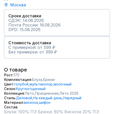
Москва
Сроки доставки
СДЭК: 14.08.2026
Почта России: 16.08.2026
DPD: 15.08.2026
Стоимость доставки
С примеркой: от 599 ₽
Без примерки: от 399 ₽
О товаре
Рост
170
Комплектация
Блуза,
Брюки
Цвет
голубой,
мультиколор,
молочный
Сезон
Круглогодичный
Коллекция
Лето,
Праздничная,
Лето 2026
Стиль
Деловой,
На каждый день,
Нарядный
Материал
вискоза,
шифон
Состав
Блуза: 100% ПЭ Брюки: 80% Вискоза 20% ПЭ