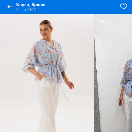
Блуза, брюки
Verita 2467