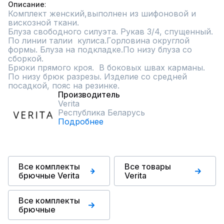
Описание
Комплект женский,выполнен из шифоновой и 
вискозной ткани.

Блуза свободного силуэта. Рукав 3/4, спущенный. 
По линии талии  кулиса.Горловина округлой 
формы. Блуза на подкладке.По низу блуза со 
сборкой. 

Брюки прямого кроя.  В боковых швах карманы. 
По низу брюк разрезы. Изделие со средней 
посадкой, пояс на резинке.
Производитель
Verita
Республика Беларусь
Подробнее
Все комплекты
Все товары
брючные Verita
Verita
Все комплекты
брючные