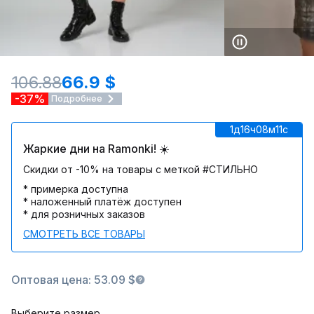
106.88
66.9 $
-37%
Подробнее
1д
16ч
08м
11c
Жаркие дни на Ramonki! ☀️
Скидки от -10% на товары с меткой #СТИЛЬНО
* примерка доступна
* наложенный платёж доступен
* для розничных заказов
СМОТРЕТЬ ВСЕ ТОВАРЫ
Оптовая цена: 53.09 $
Выберите размер