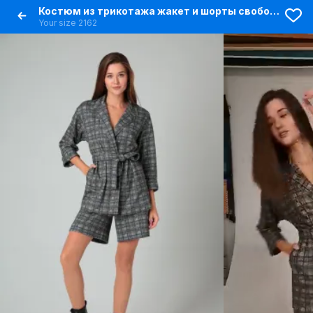
Костюм из трикотажа жакет и шорты свободного кроя
Your size 2162