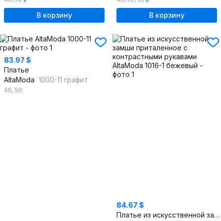
В корзину
В корзину
83.97 $
Платье
AltaModa
1000-11 графит
46
,
50
84.67 $
Платье из искусственной замши приталенное с контрастными рукавами